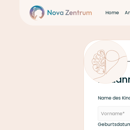
Home
A
Schritt 1
Neuan
Name des Kin
Geburtsdatum