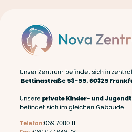
Unser Zentrum befindet sich in zentra
Bettinastraße 53-55, 60325 Frankfu
Unsere
private Kinder- und Jugendt
befindet sich im gleichen Gebäude.
Telefon:
069 7000 11
Fax.:
069 977 848 78